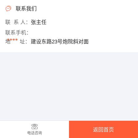
联系我们
联 系 人：
张主任
联系手机：
****
地 址：
建设东路23号炮院斜对面
返回首页
电话咨询