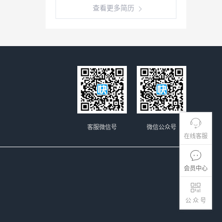
查看更多简历
客服微信号
微信公众号
在线客服
会员中心
公 众 号