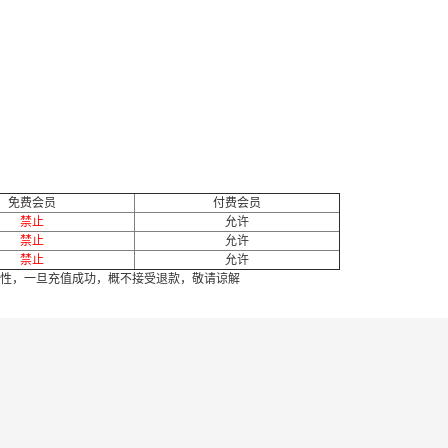
免费会员
付费会员
禁止
允许
禁止
允许
禁止
允许
性，一旦充值成功，概不接受退款，敬请谅解