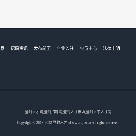
信息
招聘资讯
发布简历
企业入驻
会员中心
法律申明
们
登封人才网,登封招聘网,登封人才市场,登封人事人才网
Copyright © 2018-2022 登封人才网 www.qnzr.cn All rights reserved.