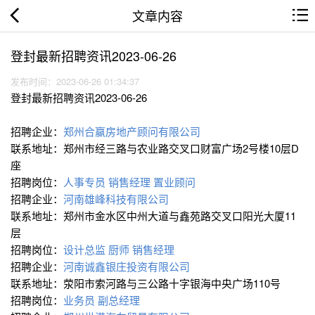
文章内容
登封最新招聘资讯2023-06-26
发布时间：2023-06-26 01:34:37
登封最新招聘资讯2023-06-26
招聘企业：
郑州合赢房地产顾问有限公司
联系地址：郑州市经三路与农业路交叉口财富广场2号楼10层D
座
招聘岗位：
人事专员
销售经理
置业顾问
招聘企业：
河南雄峰科技有限公司
联系地址：郑州市金水区中州大道与鑫苑路交叉口阳光大厦11
层
招聘岗位：
设计总监
厨师
销售经理
招聘企业：
河南诚鑫银庄投资有限公司
联系地址：荥阳市索河路与三公路十字银海中央广场110号
招聘岗位：
业务员
副总经理